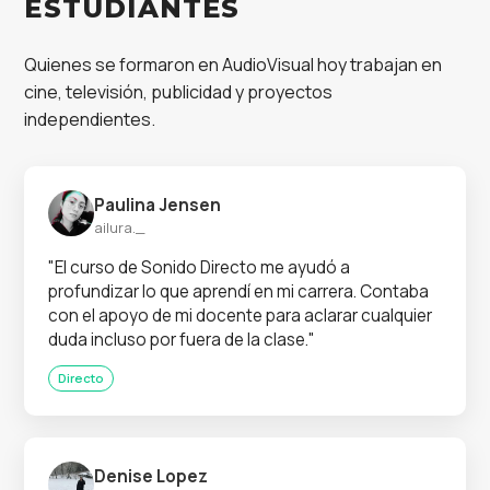
ESTUDIANTES
Quienes se formaron en AudioVisual hoy trabajan en
cine, televisión, publicidad y proyectos
independientes.
Paulina Jensen
ailura._
"El curso de Sonido Directo me ayudó a
profundizar lo que aprendí en mi carrera. Contaba
con el apoyo de mi docente para aclarar cualquier
duda incluso por fuera de la clase."
Directo
Denise Lopez