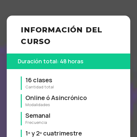
INFORMACIÓN DEL
CURSO
Duración total: 48 horas
16 clases
Cantidad total
Online ó Asincrónico
Modalidades
Semanal
Frecuencia
1º y 2º cuatrimestre