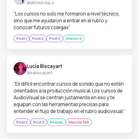
@denise.lop.z
“Los cursos no solo me formaron a nivel técnico,
sino que me ayudaron a entrar en el rubro y
conocer futuros colegas”
Post 1
Post 2
Post 3
Directo 2
Lucía Biscayart
@lubiscayart
“Es difícil encontrar cursos de sonido que no estén
orientados a la producción musical. Los cursos de
AudioVisual se centran justamente en eso y te
equipan con las herramientas precisas para
entender el flujo de trabajo en el rubro audiovisual.”
Post 2
Post 3
Directo
Mezcla 360